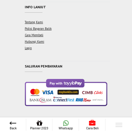
INFO LANJUT
Tentang Kami
Polisi Bayaran Balik
Cara Membeli
Hubungi Kami
Login
SALURAN PEMBAYARAN
Copyright © 2021 One Syabab Sdn Bhd