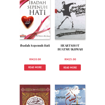
Ibadah Sepenuh Hati
HEARTSHOT
BUATMU IKHWAH
RM
20.00
RM
25.00
READ MORE
READ MORE