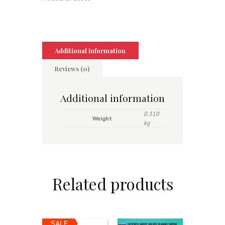
Additional information
Reviews (0)
Additional information
0.310
Weight
kg
Related products
SALE