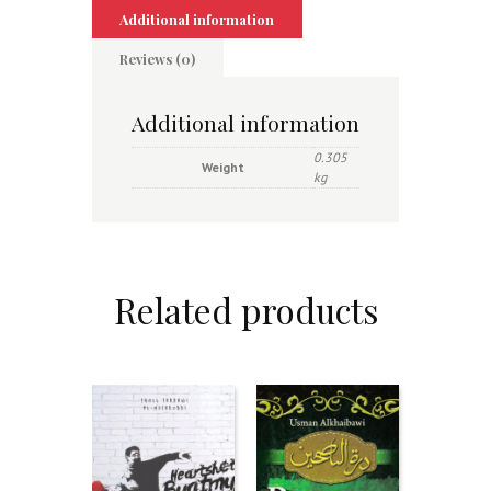
Additional information
Reviews (0)
Additional information
0.305
Weight
kg
Related products