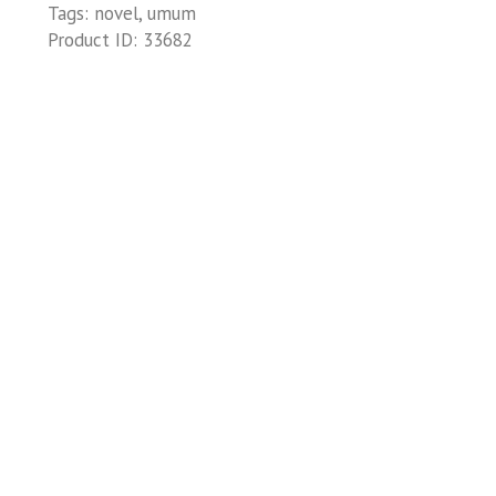
Tags:
novel
,
umum
Product ID:
33682