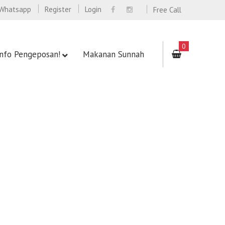
Whatsapp
Register
Login
Free Call
0
Info Pengeposan!
Makanan Sunnah