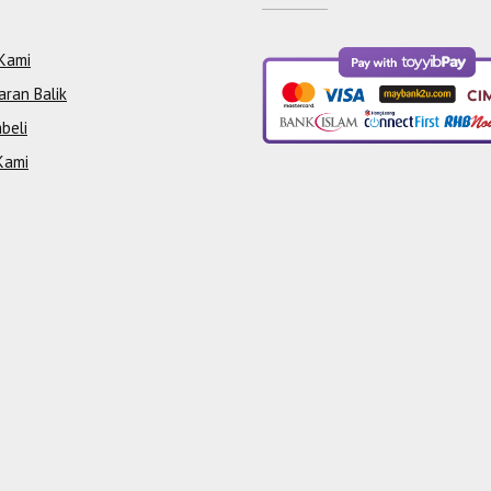
Kami
aran Balik
beli
Kami