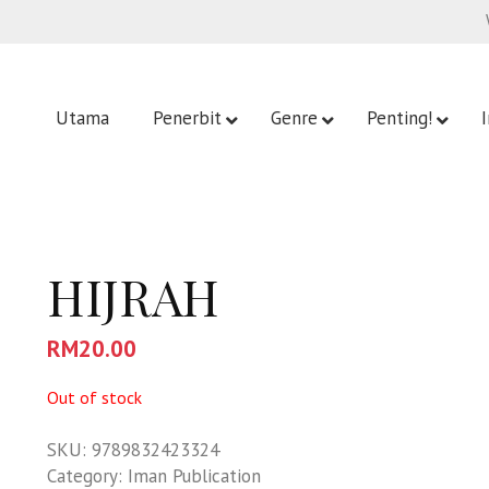
Utama
Penerbit
Genre
Penting!
HIJRAH
RM
20.00
Out of stock
SKU:
9789832423324
Category:
Iman Publication