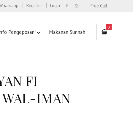
Whatsapp
Register
Login
Free Call
0
Info Pengeposan!
Makanan Sunnah
AN FI
M WAL-IMAN