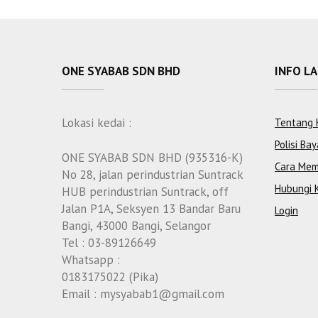
ONE SYABAB SDN BHD
INFO L
Lokasi kedai :
Tentang 
Polisi Bay
ONE SYABAB SDN BHD (935316-K)
Cara Mem
No 28, jalan perindustrian Suntrack
Hubungi 
HUB perindustrian Suntrack, off
Jalan P1A, Seksyen 13 Bandar Baru
Login
Bangi, 43000 Bangi, Selangor
Tel : 03-89126649
Whatsapp :
0183175022 (Pika)
Email : mysyabab1@gmail.com