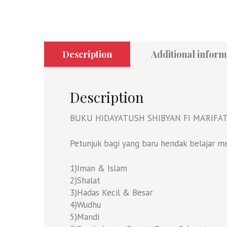
Description
Additional inform
Description
BUKU HIDAYATUSH SHIBYAN FI MA’RIFA
Petunjuk bagi yang baru hendak belajar m
1)Iman & Islam
2)Shalat
3)Hadas Kecil & Besar
4)Wudhu
5)Mandi