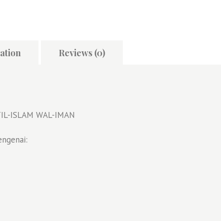
ation
Reviews (0)
TIL-ISLAM WAL-IMAN
engenai: