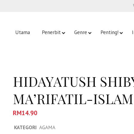
Utama
Penerbit
Genre
Penting!
HIDAYATUSH SHIBY
MA’RIFATIL-ISLA
RM
14.90
KATEGORI
AGAMA