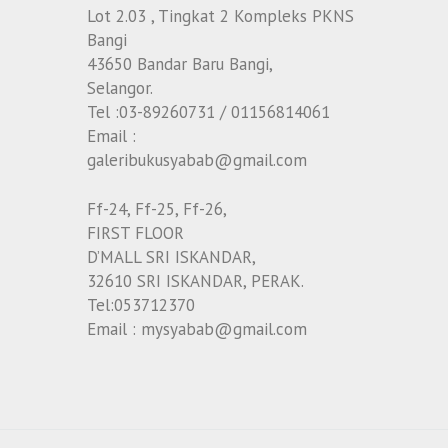
Lot 2.03 , Tingkat 2 Kompleks PKNS
Bangi
43650 Bandar Baru Bangi,
Selangor.
Tel :03-89260731 / 01156814061
Email :
galeribukusyabab@gmail.com
Ff-24, Ff-25, Ff-26,
FIRST FLOOR
D’MALL SRI ISKANDAR,
32610 SRI ISKANDAR, PERAK.
Tel:053712370
Email : mysyabab@gmail.com