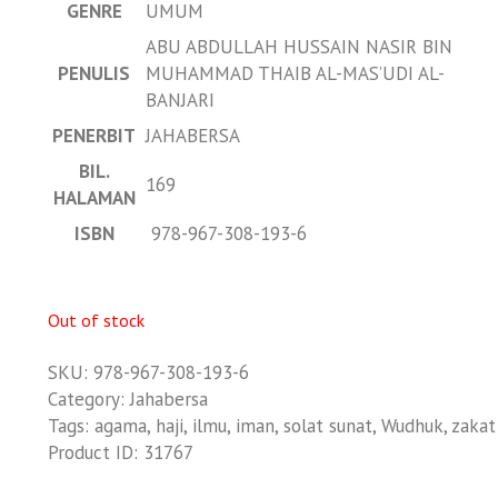
GENRE
UMUM
ABU ABDULLAH HUSSAIN NASIR BIN
PENULIS
MUHAMMAD THAIB AL-MAS’UDI AL-
BANJARI
PENERBIT
JAHABERSA
BIL.
169
HALAMAN
ISBN
978-967-308-193-6
Out of stock
SKU:
978-967-308-193-6
Category:
Jahabersa
Tags:
agama
,
haji
,
ilmu
,
iman
,
solat sunat
,
Wudhuk
,
zakat
Product ID:
31767