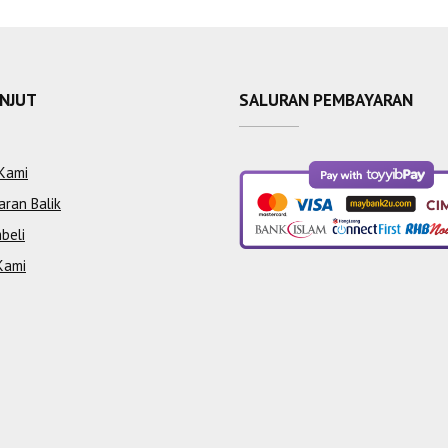
ANJUT
SALURAN PEMBAYARAN
Kami
aran Balik
beli
Kami