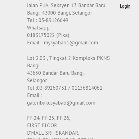
Jalan P1A, Seksyen 13 Bandar Baru
Login
Bangi, 43000 Bangi, Selangor
Tel : 03-89126649
Whatsapp :
0183175022 (Pika)
Email : mysyabab1@gmail.com
Lot 2.03 , Tingkat 2 Kompleks PKNS
Bangi
43650 Bandar Baru Bangi,
Selangor.
Tel :03-89260731 / 01156814061
Email :
galeribukusyabab@gmail.com
Ff-24, Ff-25, Ff-26,
FIRST FLOOR
D’MALL SRI ISKANDAR,