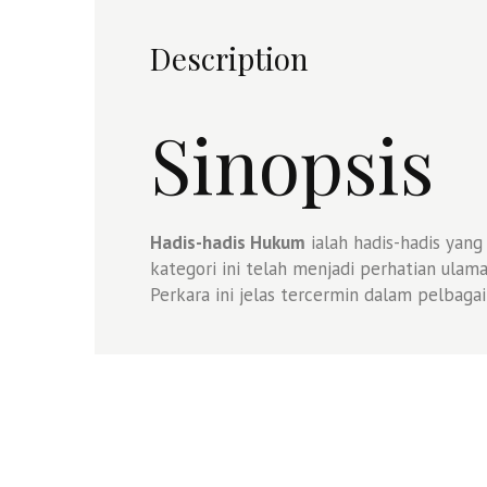
Description
Sinopsis
Hadis-hadis Hukum
ialah hadis-hadis yan
kategori ini telah menjadi perhatian ulam
Perkara ini jelas tercermin dalam pelbaga