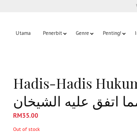
Utama
Penerbit
Genre
Penting!
Hadis-Hadis Hukum (غة في أحاديث
RM
35.00
Out of stock