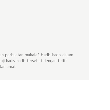
n perbuatan mukalaf. Hadis-hadis dalam
i hadis-hadis tersebut dengan teliti.
tan umat.