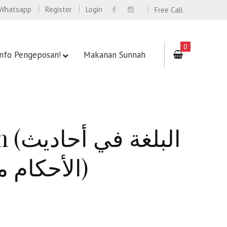
Whatsapp
Register
Login
Free Call
0
Info Pengeposan!
Makanan Sunnah
البل
الأحكام مما اتفق عليه الشيخان)