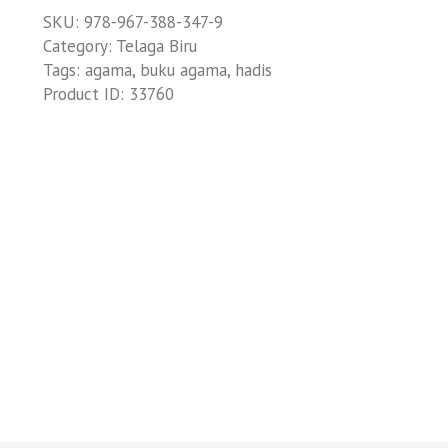
SKU:
978-967-388-347-9
Category:
Telaga Biru
Tags:
agama
,
buku agama
,
hadis
Product ID:
33760