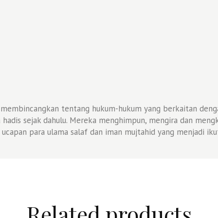
g membincangkan tentang hukum-hukum yang berkaitan denga
a hadis sejak dahulu. Mereka menghimpun, mengira dan mengkaj
i ucapan para ulama salaf dan iman mujtahid yang menjadi iku
Related products