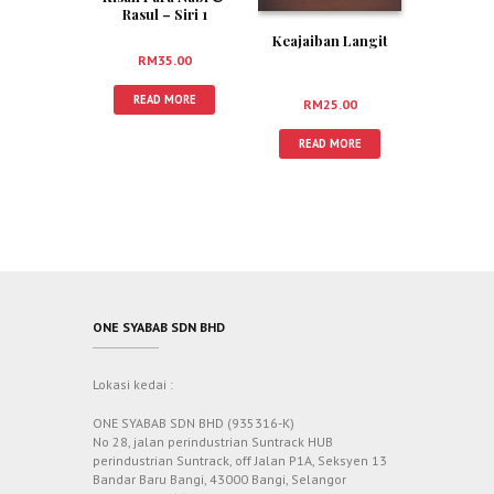
Rasul – Siri 1
Keajaiban Langit
RM
35.00
READ MORE
RM
25.00
READ MORE
ONE SYABAB SDN BHD
Lokasi kedai :
ONE SYABAB SDN BHD (935316-K)
No 28, jalan perindustrian Suntrack HUB
perindustrian Suntrack, off Jalan P1A, Seksyen 13
Bandar Baru Bangi, 43000 Bangi, Selangor