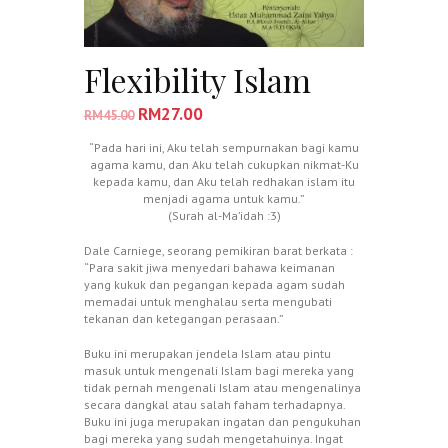
Flexibility Islam
RM
27.00
RM
45.00
“Pada hari ini, Aku telah sempurnakan bagi kamu
agama kamu, dan Aku telah cukupkan nikmat-Ku
kepada kamu, dan Aku telah redhakan islam itu
menjadi agama untuk kamu.”
(Surah al-Ma’idah :3)
Dale Carniege, seorang pemikiran barat berkata :
“Para sakit jiwa menyedari bahawa keimanan
yang kukuk dan pegangan kepada agam sudah
memadai untuk menghalau serta mengubati
tekanan dan ketegangan perasaan.”
Buku ini merupakan jendela Islam atau pintu
masuk untuk mengenali Islam bagi mereka yang
tidak pernah mengenali Islam atau mengenalinya
secara dangkal atau salah faham terhadapnya.
Buku ini juga merupakan ingatan dan pengukuhan
bagi mereka yang sudah mengetahuinya. Ingat