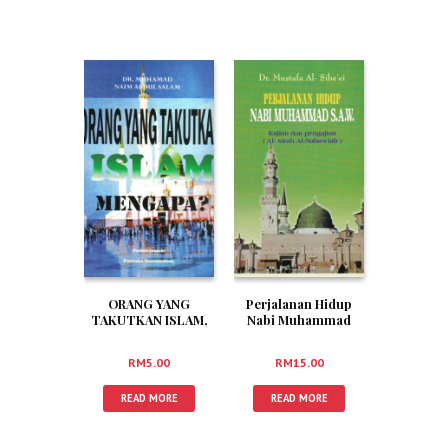
ORANG YANG
Perjalanan Hidup
TAKUTKAN ISLAM,
Nabi Muhammad
MENGAPA?
SAW
RM
5.00
RM
15.00
READ MORE
READ MORE