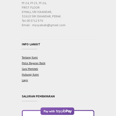
Ff-24, Ff-25, Ff-26,
FIRST FLOOR
D’MALL SRI ISKANDAR,
32610 SRI ISKANDAR, PERAK.
Tel:053712370
Email : mysyabab@gmail.com
INFO LANJUT
Tentang Kami
Polisi Bayaran Balik
Cara Membeli
Hubungi Kami
Login
SALURAN PEMBAYARAN