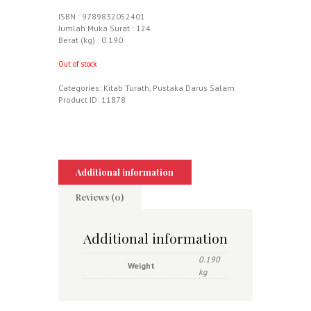
ISBN : 9789832052401
Jumlah Muka Surat : 124
Berat (kg) : 0.190
Out of stock
Categories:
Kitab Turath
,
Pustaka Darus Salam
Product ID:
11878
Additional information
Reviews (0)
Additional information
0.190
Weight
kg