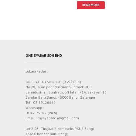
TINGKATAN 5
READ MORE
ONE SYABAB SDN BHD
Lokasi kedai :
ONE SYABAB SDN BHD (935316-K)
No 28, jalan perindustrian Suntrack HUB
perindustrian Suntrack, off Jalan P1A, Seksyen 13
Bandar Baru Bangi, 43000 Bangi, Selangor
Tel : 03-89126649
Whatsapp :
0183175022 (Pika)
Email : mysyabab1@gmail.com
Lot 2.03 , Tingkat 2 Kompleks PKNS Bangi
43650 Bandar Baru Bangi,