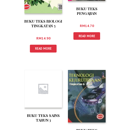
BUKU TEKS
PENGAJIAN
KEJURUTERAAN
BUKU TEKS BIOLOGI
AWAM TINGKATAN 5
TINGKATAN 5
RM
14.70
READ MORE
RM
14.90
READ MORE
BUKU TEKS SAINS
TAHUN 3