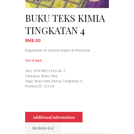
BUKU TEKS KIMIA
TINGKATAN 4
RM
8.80
Digunakan di semua negeri di Malaysia.
Out of stock
SKU:
978-983-2914-45-7
Category:
Buku Teks
Tags:
Buku teks
,
Kimia
,
Tingkatan 4
Product ID:
22224
Additional information
Reviews (0)