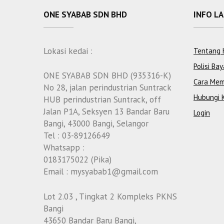
ONE SYABAB SDN BHD
INFO L
Lokasi kedai :
Tentang 
Polisi Bay
ONE SYABAB SDN BHD (935316-K)
Cara Mem
No 28, jalan perindustrian Suntrack
Hubungi 
HUB perindustrian Suntrack, off
Jalan P1A, Seksyen 13 Bandar Baru
Login
Bangi, 43000 Bangi, Selangor
Tel : 03-89126649
Whatsapp :
0183175022 (Pika)
Email : mysyabab1@gmail.com
Lot 2.03 , Tingkat 2 Kompleks PKNS
Bangi
43650 Bandar Baru Bangi,