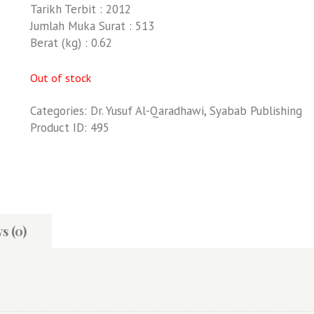
Tarikh Terbit : 2012
Jumlah Muka Surat : 513
Berat (kg) : 0.62
Out of stock
Categories:
Dr. Yusuf Al-Qaradhawi
,
Syabab Publishing
Product ID:
495
s (0)