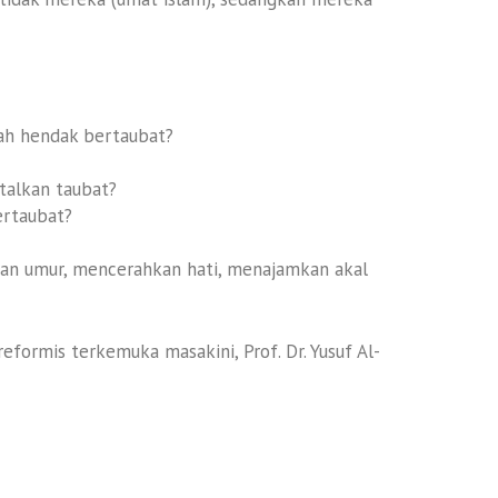
ah hendak bertaubat?
talkan taubat?
ertaubat?
n umur, mencerahkan hati, menajamkan akal
eformis terkemuka masakini, Prof. Dr. Yusuf Al-