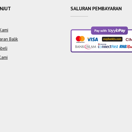
ANJUT
SALURAN PEMBAYARAN
Kami
aran Balik
beli
Kami