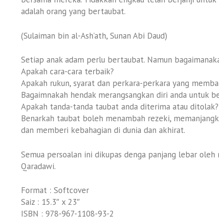
adalah orang yang bertaubat.
(Sulaiman bin al-Ash’ath, Sunan Abi Daud)
Setiap anak adam perlu bertaubat. Namun bagaimanak
Apakah cara-cara terbaik?
Apakah rukun, syarat dan perkara-perkara yang memba
Bagaimnakah hendak merangsangkan diri anda untuk b
Apakah tanda-tanda taubat anda diterima atau ditolak?
Benarkah taubat boleh menambah rezeki, memanjangka
dan memberi kebahagian di dunia dan akhirat.
Semua persoalan ini dikupas denga panjang lebar oleh r
Qaradawi.
Format : Softcover
Saiz : 15.3″ x 23″
ISBN : 978-967-1108-93-2