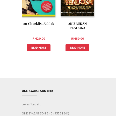
AKU BUKAN
20 Checklist Akhlak
PENDOSA
RM
80.00
RM
20.00
READ MORE
READ MORE
ONE SYABAB SDN BHD
Lokasi kedai :
ONE SYABAB SDN BHD (935316-K)