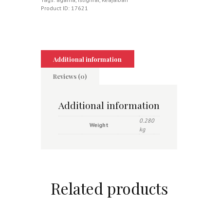
Product ID:
17621
Additional information
Reviews (0)
Additional information
0.280
Weight
kg
Related products