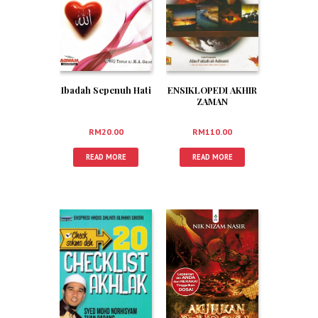
Ibadah Sepenuh Hati
ENSIKLOPEDI AKHIR
ZAMAN
RM
20.00
RM
110.00
READ MORE
READ MORE