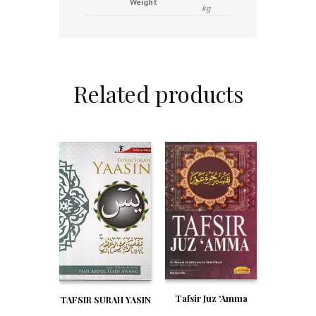
Weight
kg
Related products
Tafsir Juz ‘Amma
TAFSIR SURAH YASIN