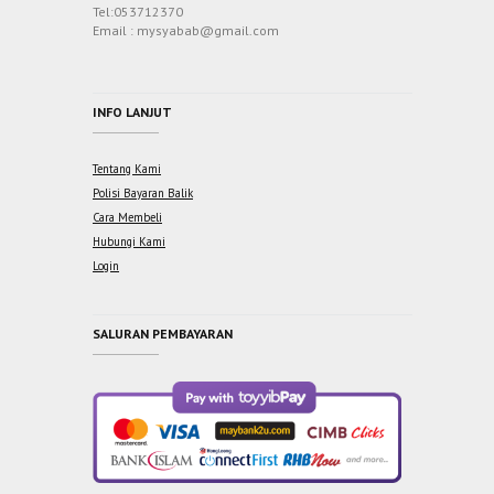
Tel:053712370
Email : mysyabab@gmail.com
INFO LANJUT
Tentang Kami
Polisi Bayaran Balik
Cara Membeli
Hubungi Kami
Login
SALURAN PEMBAYARAN