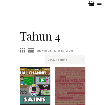
Tahun 4
Showing 25–32 of 32 results