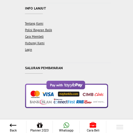
INFO LANJUT
Tentang Kami
Polisi Bayaran Balik
Cara Membeli
Hubungi Kami
Login
SALURAN PEMBAYARAN
Copyright © 2021 One Syabab Sdn Bhd