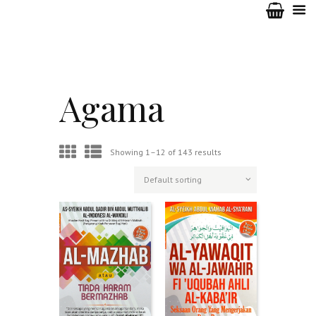
Agama
Showing 1–12 of 143 results