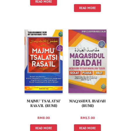
READ MORE
READ MORE
MAJMU’ TSALATSI’
MAQASIDUL IBADAH
RASA’IL (RUMI)
(RUMI)
RM
8.00
RM
13.00
READ MORE
READ MORE