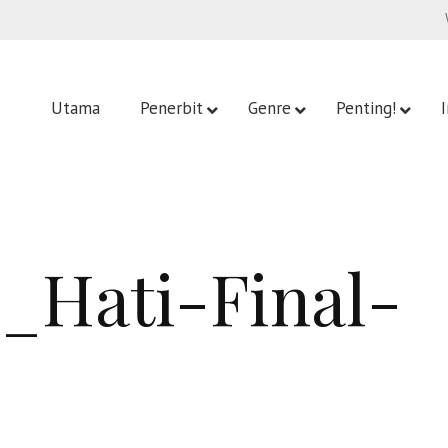
Utama
Penerbit
Genre
Penting!
_Hati-Final-