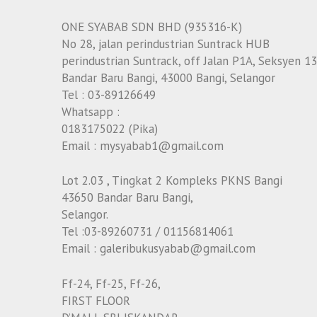
ONE SYABAB SDN BHD (935316-K)
No 28, jalan perindustrian Suntrack HUB
perindustrian Suntrack, off Jalan P1A, Seksyen 13
Bandar Baru Bangi, 43000 Bangi, Selangor
Tel : 03-89126649
Whatsapp :
0183175022 (Pika)
Email : mysyabab1@gmail.com
Lot 2.03 , Tingkat 2 Kompleks PKNS Bangi
43650 Bandar Baru Bangi,
Selangor.
Tel :03-89260731 / 01156814061
Email : galeribukusyabab@gmail.com
Ff-24, Ff-25, Ff-26,
FIRST FLOOR