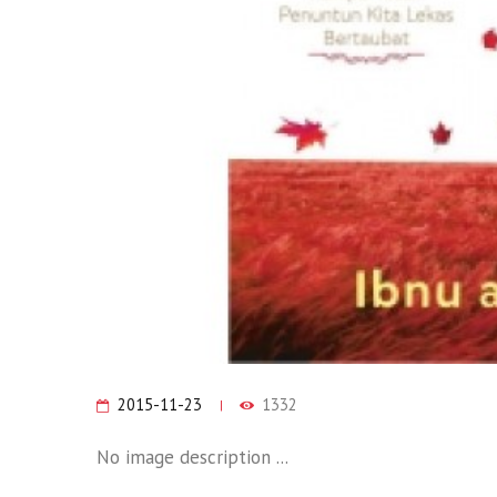
2015-11-23
1332
No image description ...