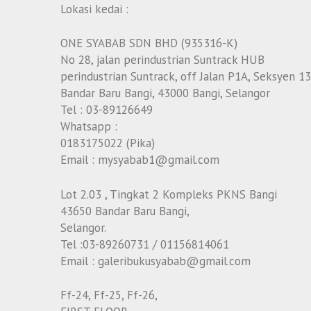
Lokasi kedai :
ONE SYABAB SDN BHD (935316-K)
No 28, jalan perindustrian Suntrack HUB
perindustrian Suntrack, off Jalan P1A, Seksyen 13
Bandar Baru Bangi, 43000 Bangi, Selangor
Tel : 03-89126649
Whatsapp :
0183175022 (Pika)
Email : mysyabab1@gmail.com
Lot 2.03 , Tingkat 2 Kompleks PKNS Bangi
43650 Bandar Baru Bangi,
Selangor.
Tel :03-89260731 / 01156814061
Email : galeribukusyabab@gmail.com
Ff-24, Ff-25, Ff-26,