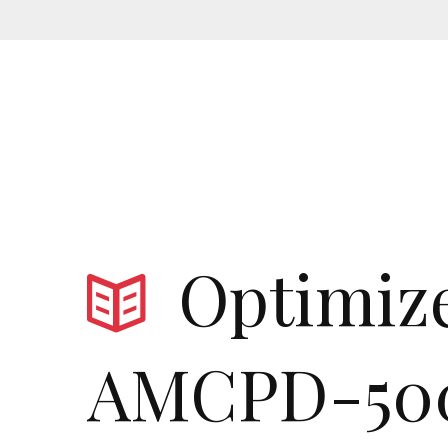
Optimiz
AMCPD-50