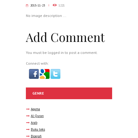
2015-11-23
1221
No image description ...
Add Comment
You must be
logged in
to post a comment.
Connect with:
GENRE
Agama
Al-Quran
Arab
Buku teks
Biografi