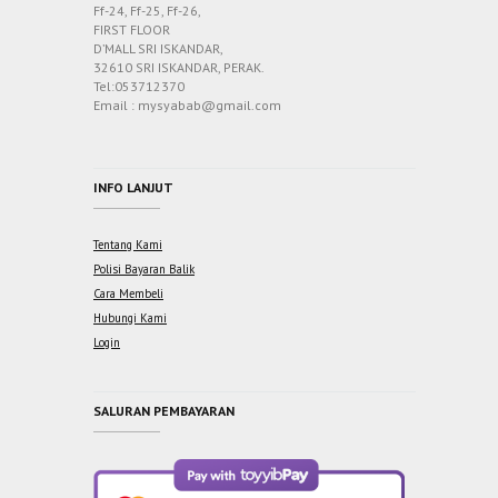
Ff-24, Ff-25, Ff-26,
FIRST FLOOR
D’MALL SRI ISKANDAR,
32610 SRI ISKANDAR, PERAK.
Tel:053712370
Email : mysyabab@gmail.com
INFO LANJUT
Tentang Kami
Polisi Bayaran Balik
Cara Membeli
Hubungi Kami
Login
SALURAN PEMBAYARAN