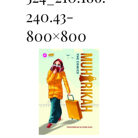
240.43-
800×800