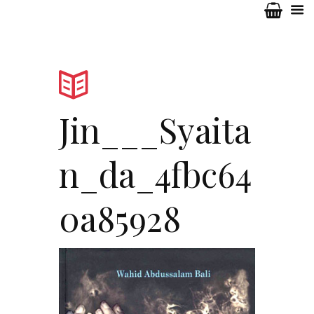
Jin___Syaita
n_da_4fbc64
0a85928