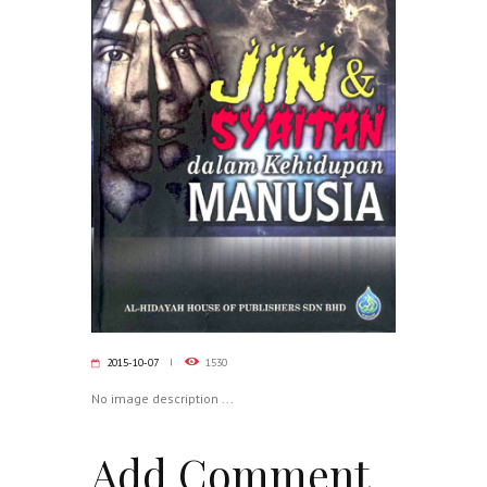
2015-10-07
1530
No image description ...
Add Comment