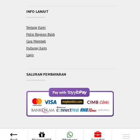
INFO LANJUT
Tentang Kami
Polisi Bayaran Balik
Cara Membeli
Hubungi Kami
Login
SALURAN PEMBAYARAN
Copyright © 2021 One Syabab Sdn Bhd