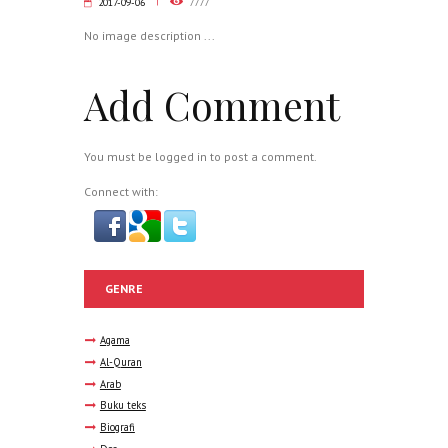
2017-09-06
7777
No image description ...
Add Comment
You must be
logged in
to post a comment.
Connect with:
GENRE
Agama
Al-Quran
Arab
Buku teks
Biografi