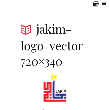
jakim-
logo-vector-
720×340