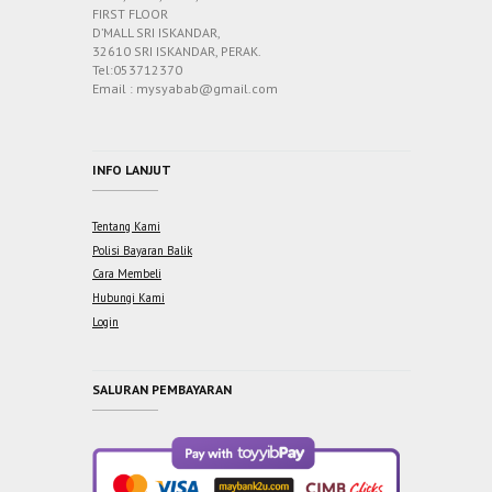
FIRST FLOOR
D’MALL SRI ISKANDAR,
32610 SRI ISKANDAR, PERAK.
Tel:053712370
Email : mysyabab@gmail.com
INFO LANJUT
Tentang Kami
Polisi Bayaran Balik
Cara Membeli
Hubungi Kami
Login
SALURAN PEMBAYARAN