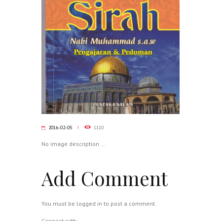
2016-02-05
1110
No image description ...
Add Comment
You must be
logged in
to post a comment.
Connect with: