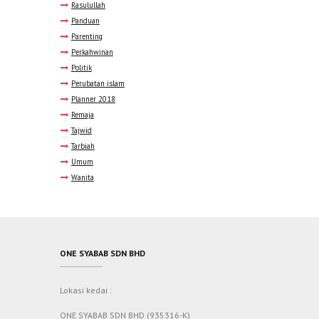
Rasulullah
Panduan
Parenting
Perkahwinan
Politik
Perubatan islam
Planner 2018
Remaja
Tajwid
Tarbiah
Umum
Wanita
ONE SYABAB SDN BHD
Lokasi kedai :
ONE SYABAB SDN BHD (935316-K)