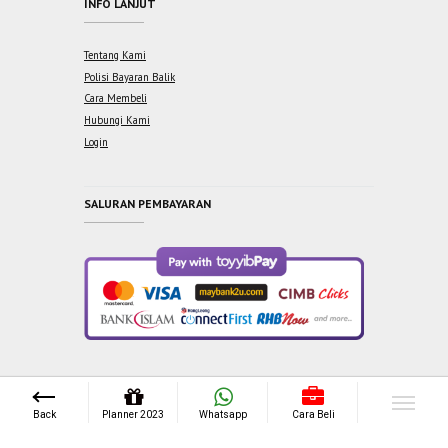
INFO LANJUT
Tentang Kami
Polisi Bayaran Balik
Cara Membeli
Hubungi Kami
Login
SALURAN PEMBAYARAN
Copyright © 2021 One Syabab Sdn Bhd