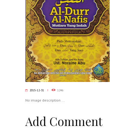
2015-12-31
1246
No image description ...
Add Comment