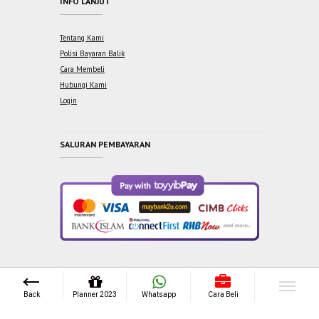
INFO LANJUT
Tentang Kami
Polisi Bayaran Balik
Cara Membeli
Hubungi Kami
Login
SALURAN PEMBAYARAN
Copyright © 2021 One Syabab Sdn Bhd