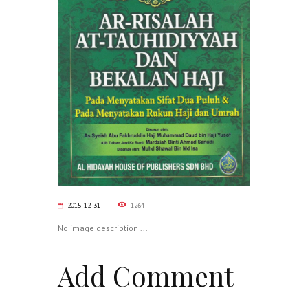
2015-12-31
1264
No image description ...
Add Comment