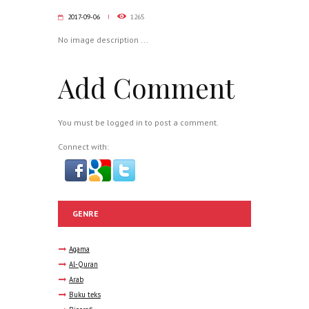
2017-09-06
1265
No image description ...
Add Comment
You must be
logged in
to post a comment.
Connect with:
GENRE
Agama
Al-Quran
Arab
Buku teks