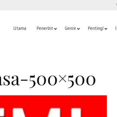
Utama
Penerbit
Genre
Penting!
sa-500×500