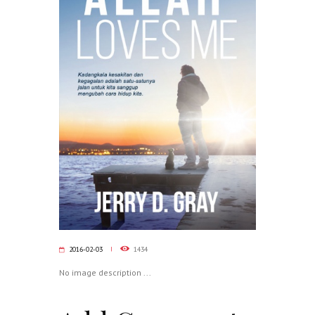
2016-02-03
1434
No image description ...