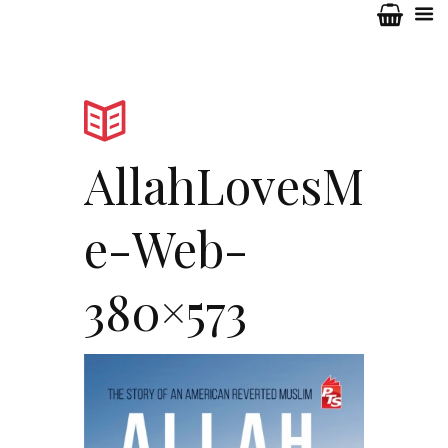
AllahLovesM
e-Web-
380×573