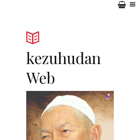
kezuhudan
Web