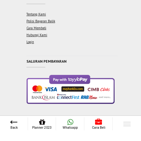
Tentang Kami
Polisi Bayaran Balik
Cara Membeli
Hubungi Kami
Login
SALURAN PEMBAYARAN
Copyright © 2021 One Syabab Sdn Bhd