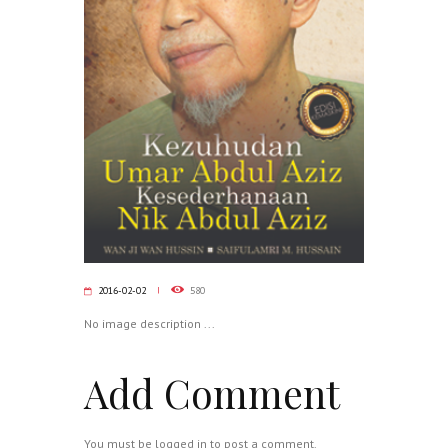
2016-02-02
580
No image description ...
Add Comment
You must be
logged in
to post a comment.