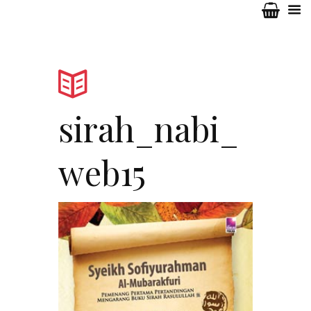
sirah_nabi_
web15