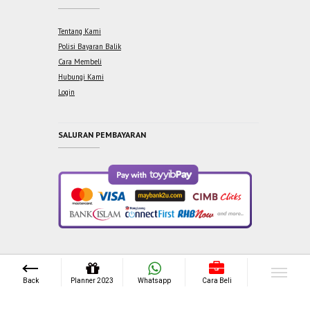
Tentang Kami
Polisi Bayaran Balik
Cara Membeli
Hubungi Kami
Login
SALURAN PEMBAYARAN
Copyright © 2021 One Syabab Sdn Bhd