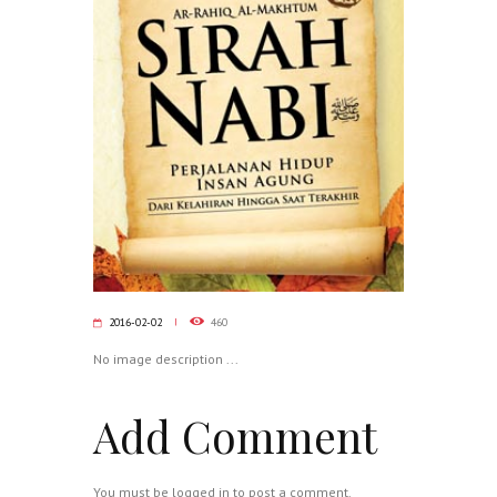
2016-02-02
460
No image description ...
Add Comment
You must be
logged in
to post a comment.