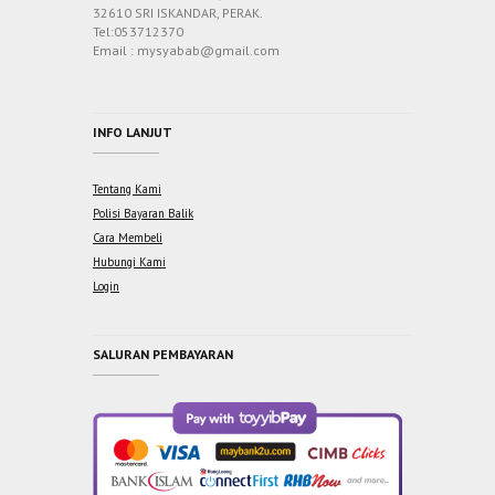
32610 SRI ISKANDAR, PERAK.
Tel:053712370
Email : mysyabab@gmail.com
INFO LANJUT
Tentang Kami
Polisi Bayaran Balik
Cara Membeli
Hubungi Kami
Login
SALURAN PEMBAYARAN