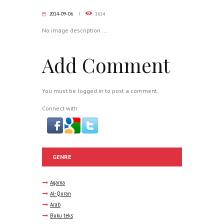
2014-09-06
1614
No image description ...
Add Comment
You must be
logged in
to post a comment.
Connect with:
GENRE
Agama
Al-Quran
Arab
Buku teks