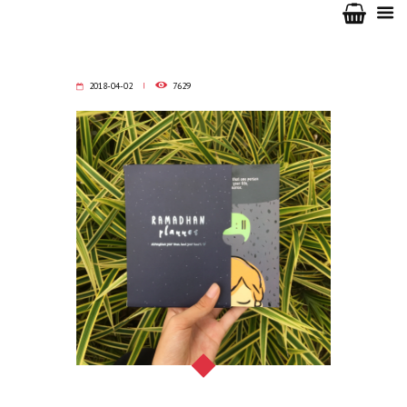
2018-04-02
7629
Ramadhan Planner