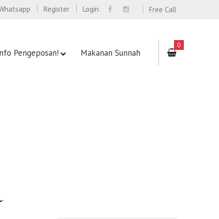
Whatsapp
Register
Login
Free Call
0
Info Pengeposan!
Makanan Sunnah
a