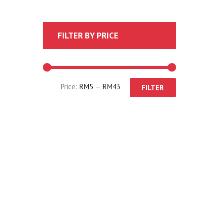
FILTER BY PRICE
Price:
RM5
—
RM43
FILTER