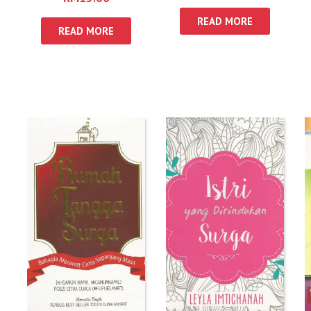
READ MORE
READ MORE