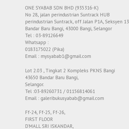
ONE SYABAB SDN BHD (935316-K)
No 28, jalan perindustrian Suntrack HUB
perindustrian Suntrack, off Jalan P1A, Seksyen 13
Bandar Baru Bangi, 43000 Bangi, Selangor
Tel : 03-89126649
Whatsapp :
0183175022 (Pika)
Email : mysyabab1@gmail.com
Lot 2.03 , Tingkat 2 Kompleks PKNS Bangi
43650 Bandar Baru Bangi,
Selangor.
Tel :03-89260731 / 01156814061
Email : galeribukusyabab@gmail.com
Ff-24, Ff-25, Ff-26,
FIRST FLOOR
D’MALL SRI ISKANDAR,