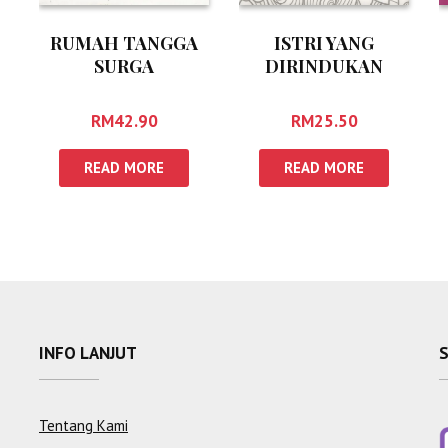
RUMAH TANGGA
ISTRI YANG
SURGA
DIRINDUKAN
SURGA
RM
42.90
RM
25.50
READ MORE
READ MORE
INFO LANJUT
Tentang Kami