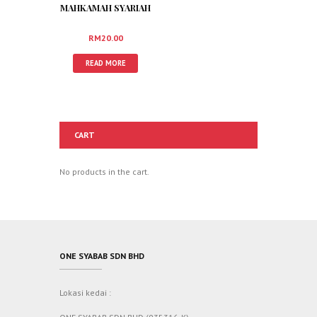
MAHKAMAH SYARIAH
RM
20.00
READ MORE
CART
No products in the cart.
ONE SYABAB SDN BHD
Lokasi kedai :