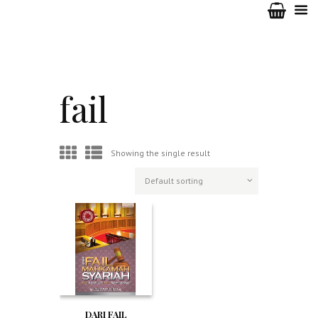
fail
Showing the single result
DARI FAIL