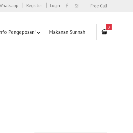
Whatsapp
Register
Login
Free Call
0
Info Pengeposan!
Makanan Sunnah