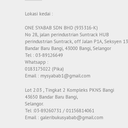
Lokasi kedai :
ONE SYABAB SDN BHD (935316-K)
No 28, jalan perindustrian Suntrack HUB
perindustrian Suntrack, off Jalan P1A, Seksyen 13
Bandar Baru Bangi, 43000 Bangi, Selangor
Tel : 03-89126649
Whatsapp :
0183175022 (Pika)
Email : mysyabab1@gmail.com
Lot 2.03 , Tingkat 2 Kompleks PKNS Bangi
43650 Bandar Baru Bangi,
Selangor.
Tel :03-89260731 / 01156814061
Email : galeribukusyabab@gmail.com