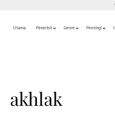
Utama
Penerbit
Genre
Penting!
akhlak