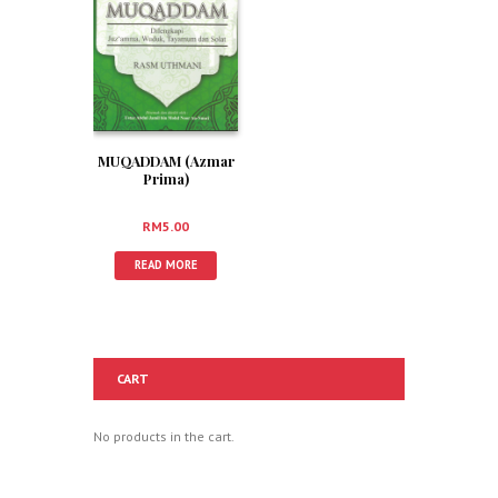
MUQADDAM (Azmar
Prima)
RM
5.00
READ MORE
CART
No products in the cart.