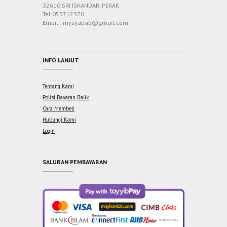
32610 SRI ISKANDAR, PERAK.
Tel:053712370
Email : mysyabab@gmail.com
INFO LANJUT
Tentang Kami
Polisi Bayaran Balik
Cara Membeli
Hubungi Kami
Login
SALURAN PEMBAYARAN