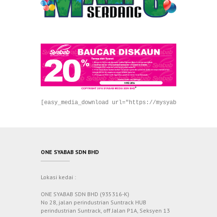
[easy_media_download url="https://mysyabab.com/wp-co
ONE SYABAB SDN BHD
Lokasi kedai :
ONE SYABAB SDN BHD (935316-K)
No 28, jalan perindustrian Suntrack HUB
perindustrian Suntrack, off Jalan P1A, Seksyen 13